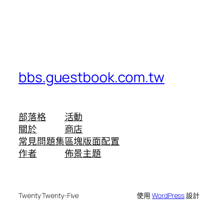
bbs.guestbook.com.tw
部落格
活動
關於
商店
常見問題集
區塊版面配置
作者
佈景主題
Twenty Twenty-Five
使用
WordPress
設計